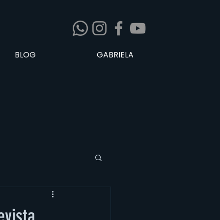
BLOG
GABRIELA
evista