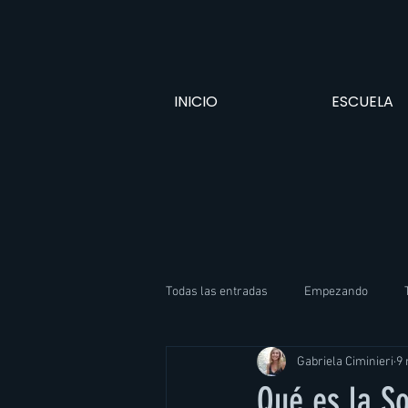
INICIO
ESCUELA
Todas las entradas
Empezando
Gabriela Ciminieri
9
Qué es la So