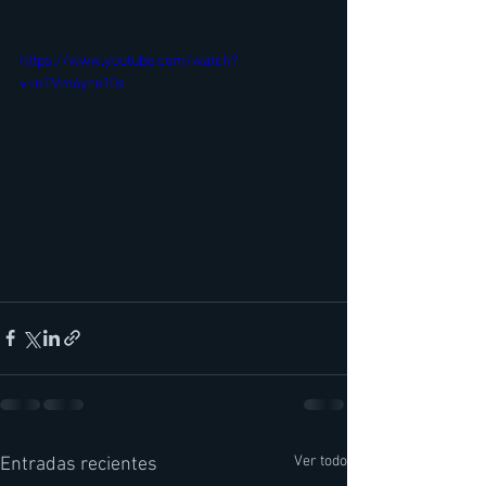
https://www.youtube.com/watch?
v=nTVm6yre10s
Ver todo
Entradas recientes